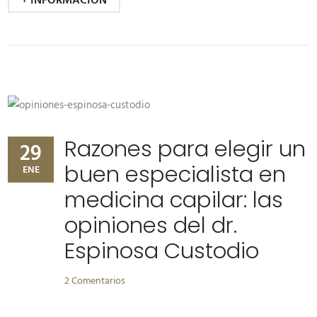
+ INFORMACIÓN
Razones para elegir un
29
buen especialista en
ENE
medicina capilar: las
opiniones del dr.
Espinosa Custodio
2 Comentarios