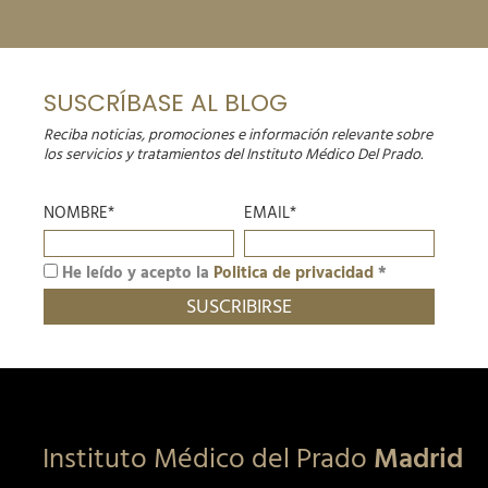
SUSCRÍBASE AL BLOG
Reciba noticias, promociones e información relevante sobre
los servicios y tratamientos del Instituto Médico Del Prado.
NOMBRE*
EMAIL*
He leído y acepto la
Politica de privacidad
*
Instituto Médico del Prado
Madrid