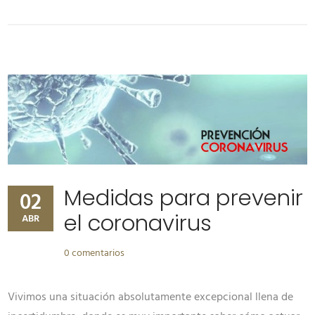
Medidas para prevenir
02
el coronavirus
ABR
0 comentarios
Vivimos una situación absolutamente excepcional llena de