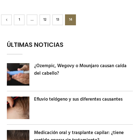
1
…
12
13
14
ÚLTIMAS NOTICIAS
¿Ozempic, Wegovy o Mounjaro causan caída
del cabello?
Efluvio telógeno y sus diferentes causantes
Medicación oral y trasplante capilar: ¿tiene