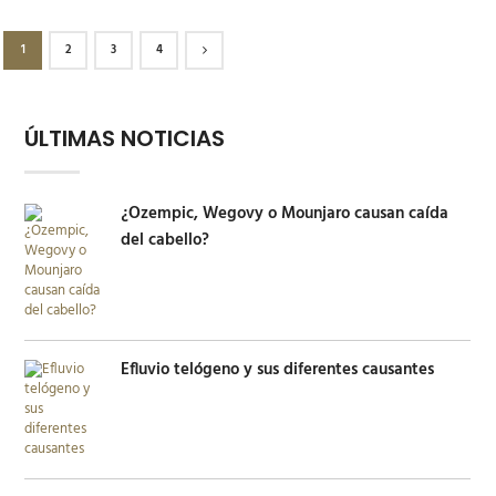
1
2
3
4
ÚLTIMAS NOTICIAS
¿Ozempic, Wegovy o Mounjaro causan caída
del cabello?
Efluvio telógeno y sus diferentes causantes