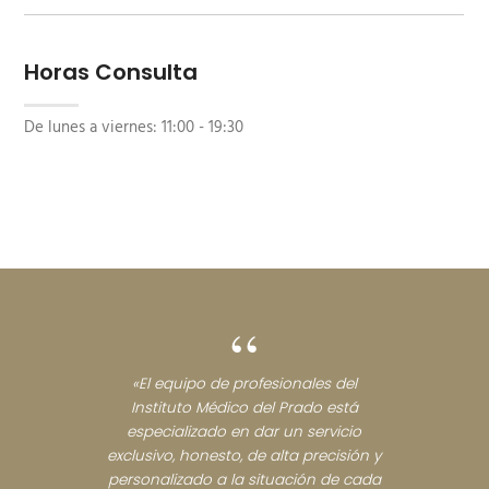
Horas Consulta
De lunes a viernes:
11:00 - 19:30
“
«El equipo de profesionales del
Instituto Médico del Prado está
especializado en dar un servicio
exclusivo, honesto, de alta precisión y
personalizado a la situación de cada