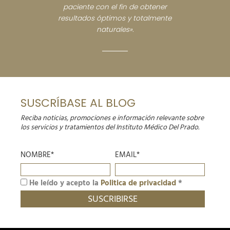
paciente con el fin de obtener
resultados óptimos y totalmente
naturales».
SUSCRÍBASE AL BLOG
Reciba noticias, promociones e información relevante sobre
los servicios y tratamientos del Instituto Médico Del Prado.
NOMBRE*
EMAIL*
He leído y acepto la
Politica de privacidad
*