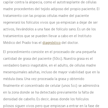
capilar contra la alopecia, como el autotrasplante de células
madre procedentes del tejido adiposo del propio paciente. El
tratamiento con las propias células madre del paciente
regenerará los folículos vivos que ya empiezan a dejar de ser
activos, llevándolos a una fase de folículo sano. Es un de los
tratamientos que se pueden llevar a cabo en el Instituto
Médico del Prado tras el
diagnóstico
del doctor.
El procedimiento consiste en el procesado de una pequeña
cantidad de grasa del paciente (50cc). Nuestra grasa es el
verdadero banco inagotable, en el adulto, de células madre
mesenquimales adultas, incluso de mayor viabilidad que en la
médula ósea. Una vez procesada la grasa y obtenido
finalmente el concentrado de celular (unos 5cc) se administra
en la zona donde se ha detectado previamente la falta de
densidad de cabello. Es decir, áreas donde los folículos
pilosos siguen vivos pero que empiezan a entrar en la fase de