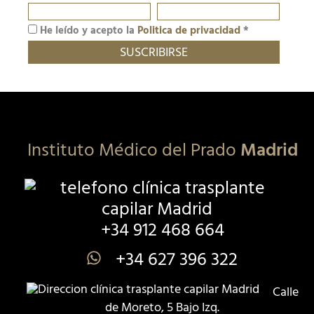
He leído y acepto la
Politica de privacidad
*
Instituto Médico del Prado
Madrid
+34 912 468 664
+34 627 396 322
Calle
de Moreto, 5 Bajo Izq.