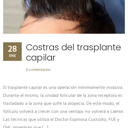
Costras del trasplante
28
capilar
ENE
0 comentarios
El trasplante capilar es una operación mínimamente invasiva.
Durante el mismo, la unidad folicular de la zona receptora es
trasladado a la zona que sufre la alopecia. De este modo, el
folículo volverá a crecer con una ventaja: no volverá a caerse.
Las técnicas que utiliza el Doctor Espinosa Custodio, FUE y
DHI, impedirán que […]