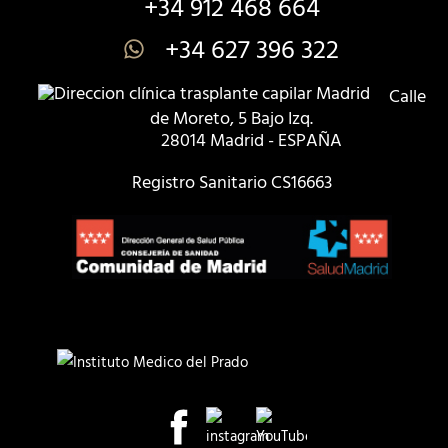
+34 912 468 664
+34 627 396 322
Calle
de Moreto, 5 Bajo Izq.
28014 Madrid - ESPAÑA
Registro Sanitario CS16663