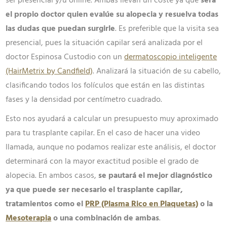
ser presencial y/u online. Ambas llevan un coste ya que
será
el propio doctor quien evalúe su alopecia y resuelva todas
las dudas que puedan surgirle
. Es preferible que la visita sea
presencial, pues la situación capilar será analizada por el
doctor Espinosa Custodio con un
dermatoscopio inteligente
(HairMetrix by Candfield)
. Analizará la situación de su cabello,
clasificando todos los folículos que están en las distintas
fases y la densidad por centímetro cuadrado.
Esto nos ayudará a calcular un presupuesto muy aproximado
para tu trasplante capilar. En el caso de hacer una video
llamada, aunque no podamos realizar este análisis, el doctor
determinará con la mayor exactitud posible el grado de
alopecia. En ambos casos,
se pautará el mejor diagnóstico
ya que puede ser necesario el trasplante capilar,
tratamientos como el
PRP (Plasma Rico en Plaquetas)
o la
Mesoterapia
o una combinación de ambas
.