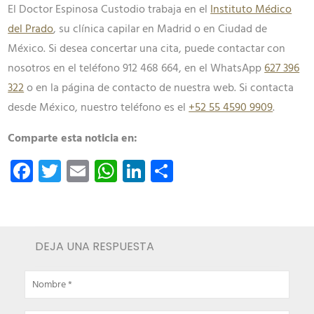
El Doctor Espinosa Custodio trabaja en el
Instituto Médico
del Prado
, su clínica capilar en Madrid o en Ciudad de
México. Si desea concertar una cita, puede contactar con
nosotros en el teléfono 912 468 664, en el WhatsApp
627 396
322
o en la página de contacto de nuestra web. Si contacta
desde México, nuestro teléfono es el
+52 55 4590 9909
.
Comparte esta noticia en:
Facebook
Twitter
Email
WhatsApp
LinkedIn
Compartir
DEJA UNA RESPUESTA