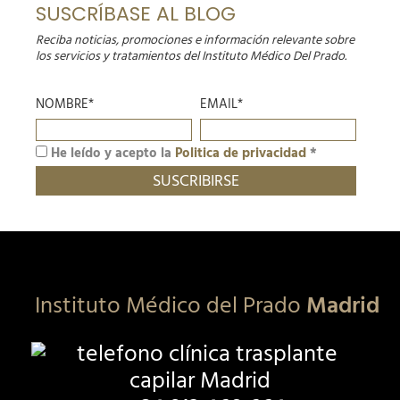
SUSCRÍBASE AL BLOG
Reciba noticias, promociones e información relevante sobre
los servicios y tratamientos del Instituto Médico Del Prado.
NOMBRE*
EMAIL*
He leído y acepto la
Politica de privacidad
*
Instituto Médico del Prado
Madrid