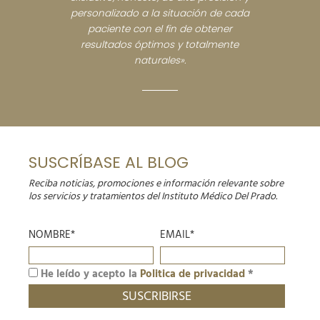
personalizado a la situación de cada
paciente con el fin de obtener
resultados óptimos y totalmente
naturales».
SUSCRÍBASE AL BLOG
Reciba noticias, promociones e información relevante sobre
los servicios y tratamientos del Instituto Médico Del Prado.
NOMBRE*
EMAIL*
He leído y acepto la
Politica de privacidad
*