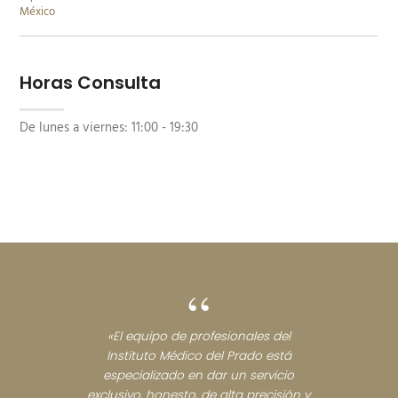
Horas Consulta
De lunes a viernes:
11:00 - 19:30
“
«El equipo de profesionales del
Instituto Médico del Prado está
especializado en dar un servicio
exclusivo, honesto, de alta precisión y