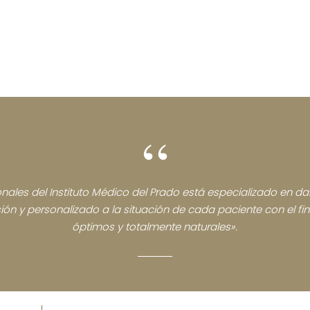
“
nales del Instituto Médico del Prado está especializado en dar
sión y personalizado a la situación de cada paciente con el fi
óptimos y totalmente naturales».