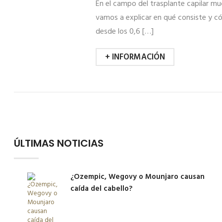
En el campo del trasplante capilar muc
vamos a explicar en qué consiste y cóm
desde los 0,6 […]
+ INFORMACIÓN
ÚLTIMAS NOTICIAS
¿Ozempic, Wegovy o Mounjaro causan
caída del cabello?