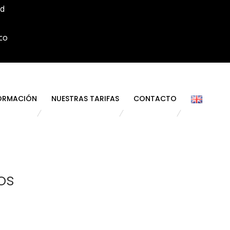
id
co
ORMACIÓN
NUESTRAS TARIFAS
CONTACTO
os