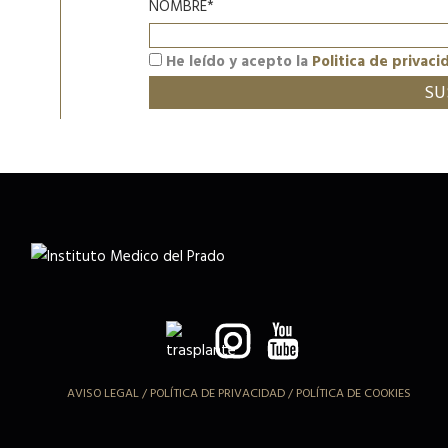
NOMBRE*
He leído y acepto la
Politica de privaci
AVISO LEGAL
/
POLÍTICA DE PRIVACIDAD
/
POLÍTICA DE COOKIES