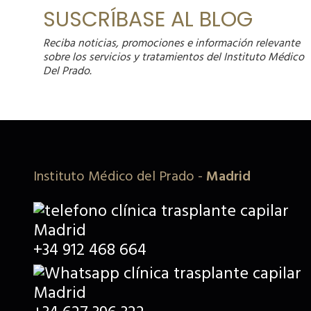
SUSCRÍBASE AL BLOG
Reciba noticias, promociones e información relevante
sobre los servicios y tratamientos del Instituto Médico
Del Prado.
Instituto Médico del Prado
-
Madrid
+34 912 468 664