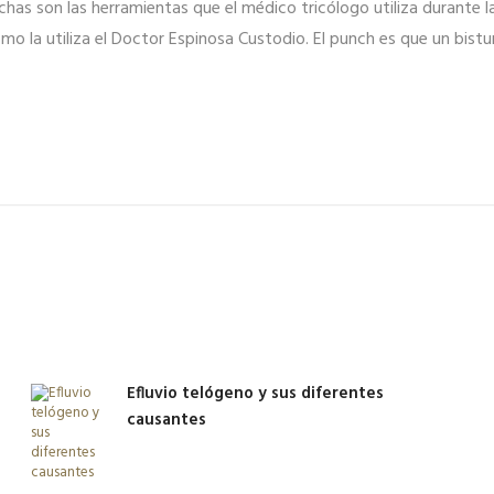
has son las herramientas que el médico tricólogo utiliza durante la
o la utiliza el Doctor Espinosa Custodio. El punch es que un bistur
Efluvio telógeno y sus diferentes
causantes