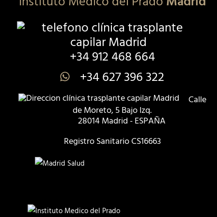
Instituto Médico del Prado
Madrid
+34 912 468 664
+34 627 396 322
Calle
de Moreto, 5 Bajo Izq.
28014 Madrid - ESPAÑA
Registro Sanitario CS16663