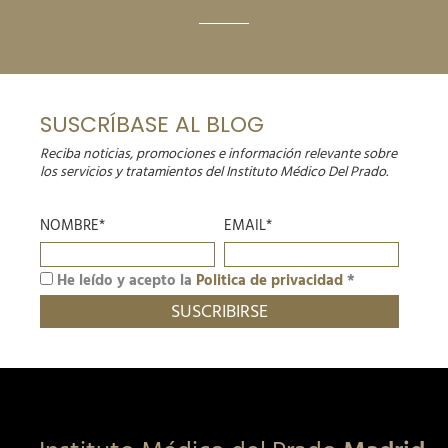
SUSCRÍBASE AL BLOG
Reciba noticias, promociones e información relevante sobre
los servicios y tratamientos del Instituto Médico Del Prado.
NOMBRE*
EMAIL*
He leído y acepto la
Politica de privacidad
*