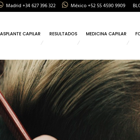
Madrid +34 627 396 322
México +52 55 4590 9909
BL
ASPLANTE CAPILAR
RESULTADOS
MEDICINA CAPILAR
F