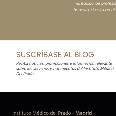
«El equipo de profesio
honesto, de alta preci
SUSCRÍBASE AL BLOG
Reciba noticias, promociones e información relevante
sobre los servicios y tratamientos del Instituto Médico
Del Prado.
Instituto Médico del Prado
-
Madrid