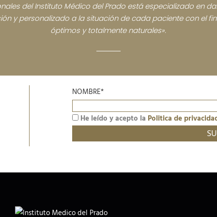
nales del Instituto Médico del Prado está especializado en dar
sión y personalizado a la situación de cada paciente con el fi
óptimos y totalmente naturales».
NOMBRE*
He leído y acepto la
Politica de privacida