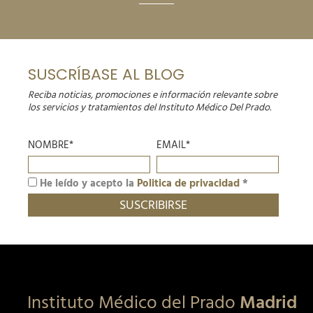
SUSCRÍBASE AL BLOG
Reciba noticias, promociones e información relevante sobre
los servicios y tratamientos del Instituto Médico Del Prado.
NOMBRE*
EMAIL*
He leído y acepto la
Politica de privacidad
*
Instituto Médico del Prado
Madrid