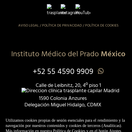
AVISO LEGAL
/
POLÍTICA DE PRIVACIDAD
/
POLÍTICA DE COOKIES
Instituto Médico del Prado
México
+52 55 4590 9909
Calle de Leibnitz, 20, 4º piso 1
1590 Colonia Anzures
Delegación Miguel Hidalgo, CDMX
Registro COFEPRIS 2409135036X00306
Utilizamos cookies propias de sesión esenciales para el rendimiento y la
navegación por nuestros contenidos y cookies de terceros (Analíticas).
Más información en nuestra
Política de Cookies
y en el botón Ajustes.