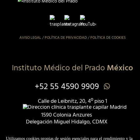
AVISO LEGAL
/
POLÍTICA DE PRIVACIDAD
/
POLÍTICA DE COOKIES
Instituto Médico del Prado
México
+52 55 4590 9909
Calle de Leibnitz, 20, 4º piso 1
1590 Colonia Anzures
Delegación Miguel Hidalgo, CDMX
Registro COFEPRIS 2409135036X00306
Utilizamos cookies propias de sesión esenciales para el rendimiento y la