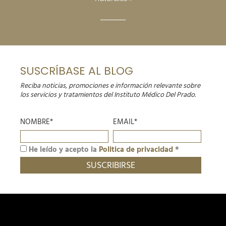
SUSCRÍBASE AL BLOG
Reciba noticias, promociones e información relevante sobre
los servicios y tratamientos del Instituto Médico Del Prado.
NOMBRE*
EMAIL*
He leído y acepto la
Politica de privacidad
*