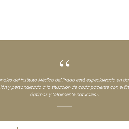
“
nales del Instituto Médico del Prado está especializado en dar
sión y personalizado a la situación de cada paciente con el fi
óptimos y totalmente naturales».