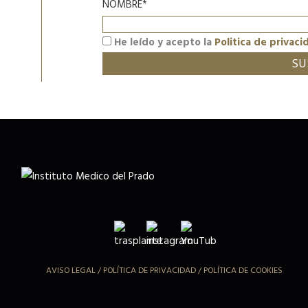
NOMBRE*
He leído y acepto la
Politica de privaci
AVISO LEGAL
/
POLÍTICA DE PRIVACIDAD
/
POLÍTICA DE COOKIES