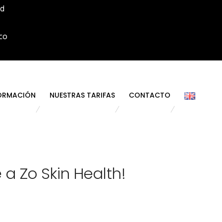
id
co
ORMACIÓN
NUESTRAS TARIFAS
CONTACTO
a Zo Skin Health!