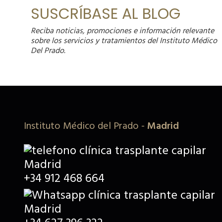
SUSCRÍBASE AL BLOG
Reciba noticias, promociones e información relevante
sobre los servicios y tratamientos del Instituto Médico
Del Prado.
Instituto Médico del Prado
-
Madrid
+34 912 468 664