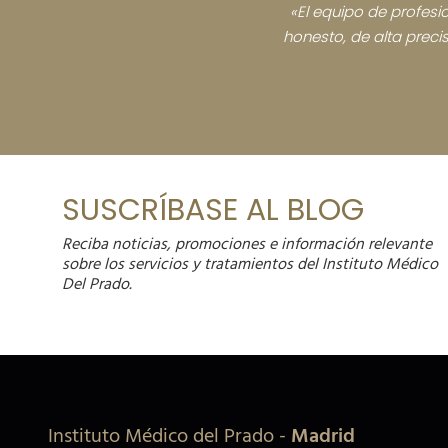
«El equipo de profesio
honesto, de alta preci
SUSCRÍBASE AL BLOG
Reciba noticias, promociones e información relevante
sobre los servicios y tratamientos del Instituto Médico
Del Prado.
Instituto Médico del Prado
-
Madrid