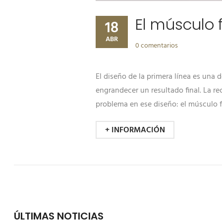
El músculo f
18
ABR
0 comentarios
El diseño de la primera línea es una
engrandecer un resultado final. La re
problema en ese diseño: el músculo f
+ INFORMACIÓN
ÚLTIMAS NOTICIAS