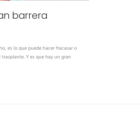
ran barrera
ho, es lo que puede hacer fracasar o
l trasplante. Y es que hay un gran