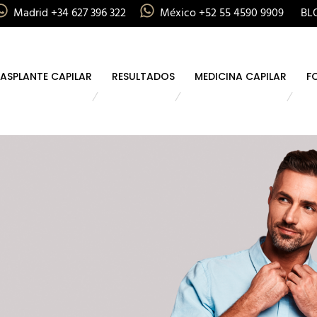
Madrid +34 627 396 322
México +52 55 4590 9909
BL
ASPLANTE CAPILAR
RESULTADOS
MEDICINA CAPILAR
F