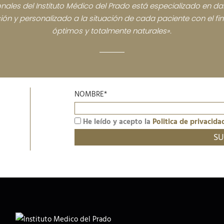
nales del Instituto Médico del Prado está especializado en dar
sión y personalizado a la situación de cada paciente con el fi
óptimos y totalmente naturales».
NOMBRE*
He leído y acepto la
Politica de privacida