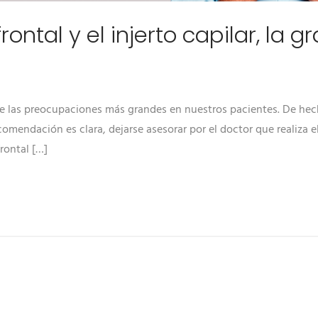
rontal y el injerto capilar, la g
 de las preocupaciones más grandes en nuestros pacientes. De hec
comendación es clara, dejarse asesorar por el doctor que realiza e
rontal […]