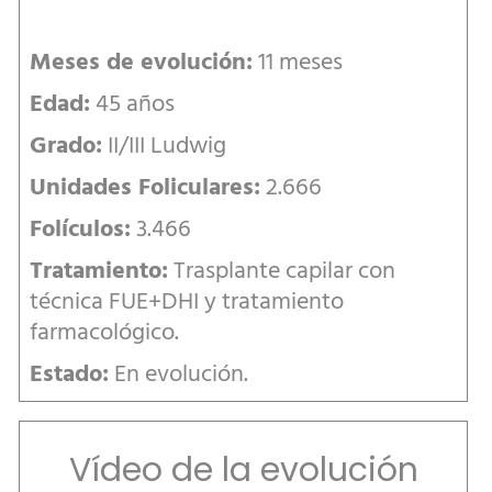
Meses de evolución:
11 meses
Edad:
45 años
Grado:
II/III Ludwig
Unidades Foliculares:
2.666
Folículos:
3.466
Tratamiento:
Trasplante capilar con
técnica FUE+DHI y tratamiento
farmacológico.
Estado:
En evolución.
Vídeo de la evolución