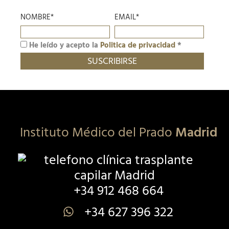
NOMBRE*
EMAIL*
He leído y acepto la
Politica de privacidad
*
Instituto Médico del Prado
Madrid
+34 912 468 664
+34 627 396 322